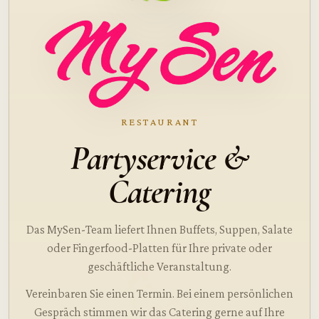
RESTAURANT
Partyservice &
Catering
Das MySen-Team liefert Ihnen Buffets, Suppen, Salate
oder Fingerfood-Platten für Ihre private oder
geschäftliche Veranstaltung.
Vereinbaren Sie einen Termin. Bei einem persönlichen
Gespräch stimmen wir das Catering gerne auf Ihre